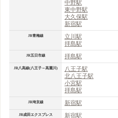
中野駅
東中野駅
大久保駅
新宿駅
立川駅
JR青梅線
拝島駅
拝島駅
JR五日市線
八王子駅
JR八高線(八王子～高麗川)
北八王子駅
小宮駅
拝島駅
新宿駅
JR埼京線
新宿駅
JR成田エクスプレス