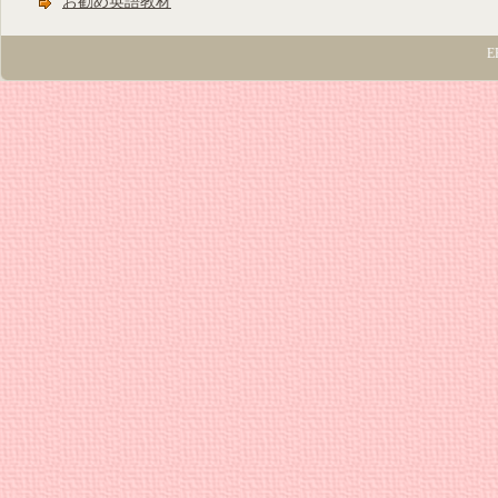
お勧め英語教材
E