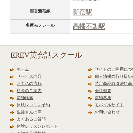
新宿駅
都営新宿線
高幡不動駅
多摩モノレール
EREV英会話スクール
ホーム
サイトのご利用につ
サービス内容
個人情報の取り扱い
お申込の流れ
特定商品取引法に基
料金のご案内
会社概要
講師検索
講師募集
体験レッスン予約
モバイルサイト
生徒さんの声
お問い合わせ
よくあるご質問
体験レッスンレポート