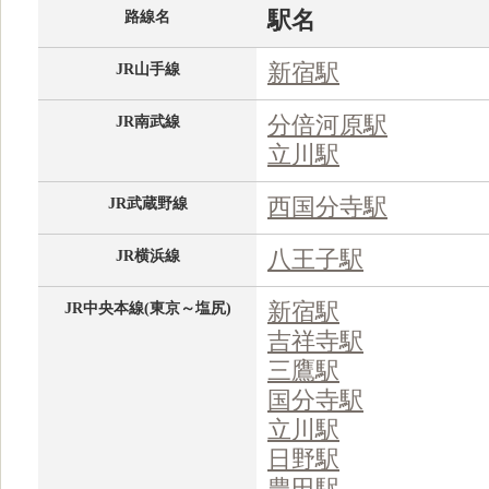
駅名
路線名
新宿駅
JR山手線
分倍河原駅
JR南武線
立川駅
西国分寺駅
JR武蔵野線
八王子駅
JR横浜線
新宿駅
JR中央本線(東京～塩尻)
吉祥寺駅
三鷹駅
国分寺駅
立川駅
日野駅