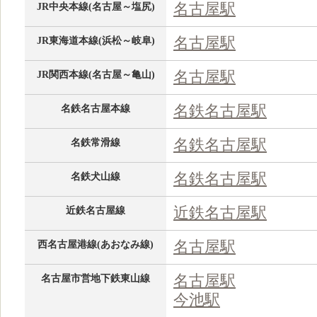
名古屋駅
JR中央本線(名古屋～塩尻)
名古屋駅
JR東海道本線(浜松～岐阜)
名古屋駅
JR関西本線(名古屋～亀山)
名鉄名古屋駅
名鉄名古屋本線
名鉄名古屋駅
名鉄常滑線
名鉄名古屋駅
名鉄犬山線
近鉄名古屋駅
近鉄名古屋線
名古屋駅
西名古屋港線(あおなみ線)
名古屋駅
名古屋市営地下鉄東山線
今池駅