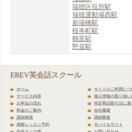
瑞穂区役所駅
瑞穂運動場西駅
新瑞橋駅
桜本町駅
鶴里駅
野並駅
EREV英会話スクール
ホーム
サイトのご利用につ
サービス内容
個人情報の取り扱い
お申込の流れ
特定商品取引法に基
料金のご案内
会社概要
講師検索
講師募集
体験レッスン予約
モバイルサイト
生徒さんの声
お問い合わせ