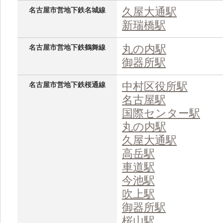
久屋大通駅
名古屋市営地下鉄名城線
新瑞橋駅
丸の内駅
名古屋市営地下鉄鶴舞線
御器所駅
中村区役所駅
名古屋市営地下鉄桜通線
名古屋駅
国際センター駅
丸の内駅
久屋大通駅
高岳駅
車道駅
今池駅
吹上駅
御器所駅
桜山駅