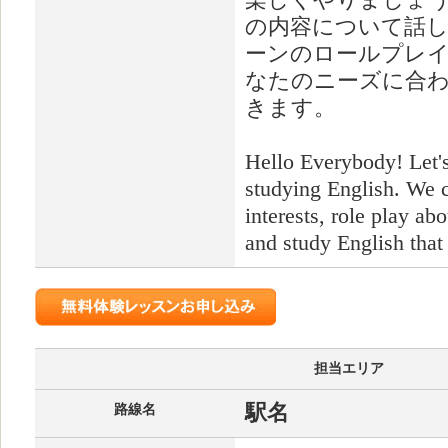
楽しくやりましょ
の内容について話し
ーンのロールプレ
なたのニーズに合
きます。
Hello Everybody! Let'
studying English. We c
interests, role play ab
and study English that 
担当エリア
駅名
路線名