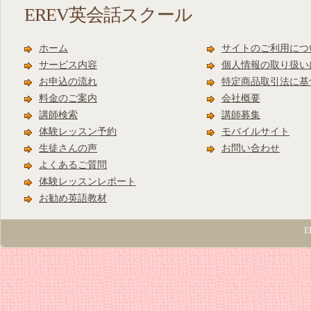
EREV英会話スクール
ホーム
サイトのご利用につ
サービス内容
個人情報の取り扱い
お申込の流れ
特定商品取引法に基
料金のご案内
会社概要
講師検索
講師募集
体験レッスン予約
モバイルサイト
生徒さんの声
お問い合わせ
よくあるご質問
体験レッスンレポート
お勧め英語教材
E