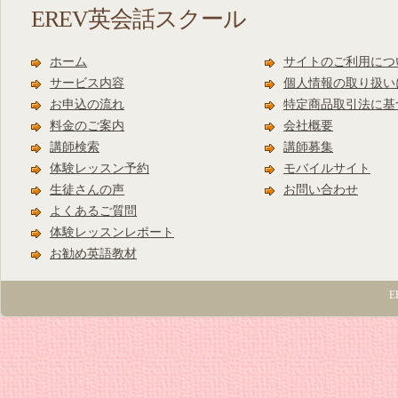
EREV英会話スクール
ホーム
サイトのご利用につ
サービス内容
個人情報の取り扱い
お申込の流れ
特定商品取引法に基
料金のご案内
会社概要
講師検索
講師募集
体験レッスン予約
モバイルサイト
生徒さんの声
お問い合わせ
よくあるご質問
体験レッスンレポート
お勧め英語教材
E