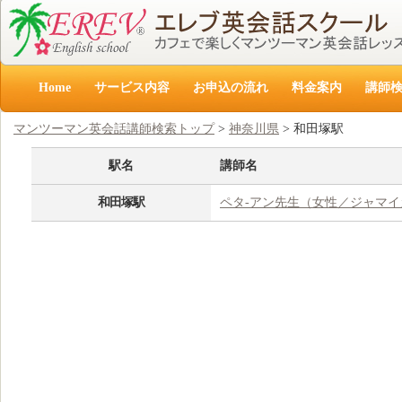
Home
サービス内容
お申込の流れ
料金案内
講師
マンツーマン英会話講師検索トップ
>
神奈川県
> 和田塚駅
駅名
講師名
和田塚駅
ペタ‐アン先生（女性／ジャマイ