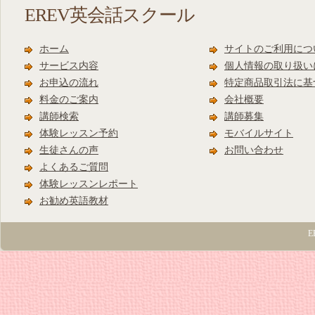
EREV英会話スクール
ホーム
サイトのご利用につ
サービス内容
個人情報の取り扱い
お申込の流れ
特定商品取引法に基
料金のご案内
会社概要
講師検索
講師募集
体験レッスン予約
モバイルサイト
生徒さんの声
お問い合わせ
よくあるご質問
体験レッスンレポート
お勧め英語教材
E