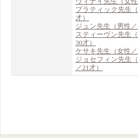
ヴィナイ先生（女性
プラティック先生（
才）
ジュン先生（男性／
スティーヴン先生（
30才）
ケサキ先生（女性／
ジョセフィン先生
／21才）