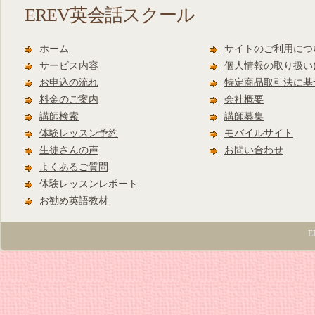
EREV英会話スクール
ホーム
サイトのご利用につ
サービス内容
個人情報の取り扱い
お申込の流れ
特定商品取引法に基
料金のご案内
会社概要
講師検索
講師募集
体験レッスン予約
モバイルサイト
生徒さんの声
お問い合わせ
よくあるご質問
体験レッスンレポート
お勧め英語教材
E