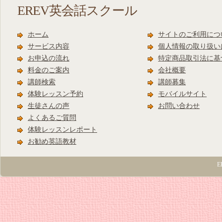
EREV英会話スクール
ホーム
サイトのご利用につ
サービス内容
個人情報の取り扱い
お申込の流れ
特定商品取引法に基
料金のご案内
会社概要
講師検索
講師募集
体験レッスン予約
モバイルサイト
生徒さんの声
お問い合わせ
よくあるご質問
体験レッスンレポート
お勧め英語教材
E