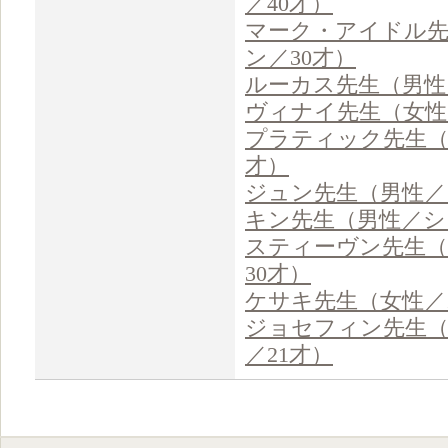
／40才）
マーク・アイドル先
ン／30才）
ルーカス先生（男性
ヴィナイ先生（女性
プラティック先生（
才）
ジュン先生（男性／
キン先生（男性／シ
スティーヴン先生（
30才）
ケサキ先生（女性／
ジョセフィン先生
／21才）