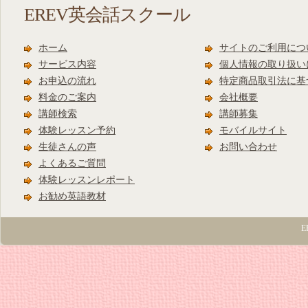
EREV英会話スクール
ホーム
サイトのご利用につ
サービス内容
個人情報の取り扱い
お申込の流れ
特定商品取引法に基
料金のご案内
会社概要
講師検索
講師募集
体験レッスン予約
モバイルサイト
生徒さんの声
お問い合わせ
よくあるご質問
体験レッスンレポート
お勧め英語教材
E