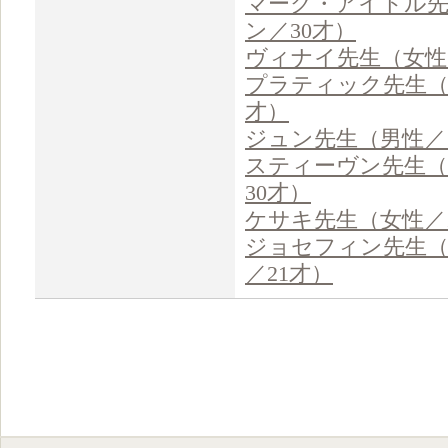
マーク・アイドル先
ン／30才）
ヴィナイ先生（女性
プラティック先生（
才）
ジュン先生（男性／
スティーヴン先生（
30才）
ケサキ先生（女性／
ジョセフィン先生
／21才）