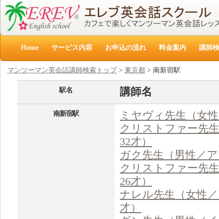
Home
サービス内容
お申込の流れ
料金案内
講師
マンツーマン英会話講師検索トップ
>
東京都
> 南新宿駅
講師名
駅名
ミヤヴィ先生（女性
南新宿駅
クリストファー先生
32才）
ガク先生（男性／ア
クリストファー先生
26才）
ナレル先生（女性／
才）