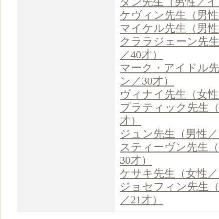
ダン先生（男性／イ
ケヴィン先生（男性
マイケル先生（男性
クララジェーン先
／40才）
マーク・アイドル先
ン／30才）
ヴィナイ先生（女性
プラティック先生（
才）
ジュン先生（男性／
スティーヴン先生（
30才）
ケサキ先生（女性／
ジョセフィン先生
／21才）