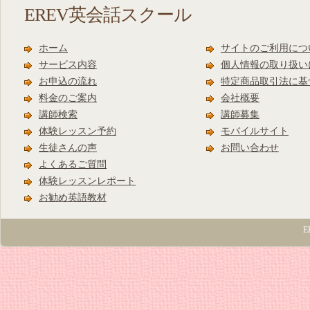
EREV英会話スクール
ホーム
サイトのご利用につ
サービス内容
個人情報の取り扱い
お申込の流れ
特定商品取引法に基
料金のご案内
会社概要
講師検索
講師募集
体験レッスン予約
モバイルサイト
生徒さんの声
お問い合わせ
よくあるご質問
体験レッスンレポート
お勧め英語教材
E