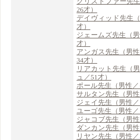
クリストファー先生
26才）
デイヴィッド先生（
才）
ジェームズ先生（男
才）
アンガス先生（男性
34才）
リアカット先生（
ュ／51才）
ポール先生（男性／
サルタン先生（男性
ジェイ先生（男性／
ユーゴ先生（男性／
ジャコブ先生（男性
ダンカン先生（男性
リヤン先生（男性／