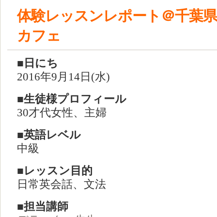
体験レッスンレポート＠千葉県
カフェ
■日にち
2016年9月14日(水)
■生徒様プロフィール
30才代女性、主婦
■英語レベル
中級
■レッスン目的
日常英会話、文法
■担当講師