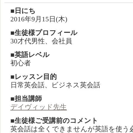
■日にち
2016年9月15日(木)
■生徒様プロフィール
30才代男性、会社員
■英語レベル
初心者
■レッスン目的
日常英会話、ビジネス英会話
■担当講師
デイヴィッド先生
■生徒様ご受講前のコメント
英会話は全くできませんが英語を使う